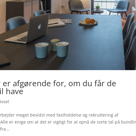
r er afgørende for, om du får de
l have
ivsel
rbejder meget bevidst med fastholdelse og rekruttering af
e er enige om at det er vigtigt for at opnå de sorte tal på bundli
ra...