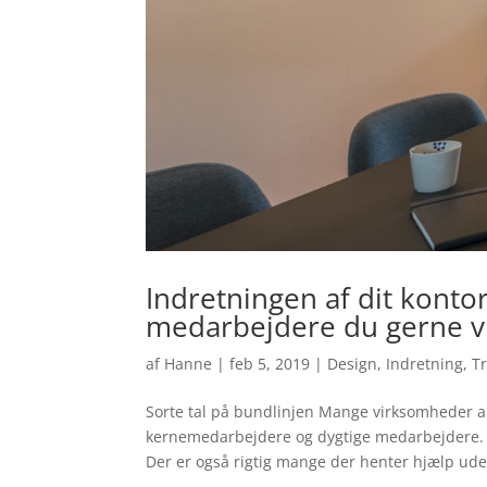
Indretningen af dit konto
medarbejdere du gerne vi
af
Hanne
|
feb 5, 2019
|
Design
,
Indretning
,
Tr
Sorte tal på bundlinjen Mange virksomheder a
kernemedarbejdere og dygtige medarbejdere. All
Der er også rigtig mange der henter hjælp udef