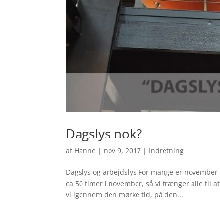
Dagslys nok?
af
Hanne
|
nov 9, 2017
|
Indretning
Dagslys og arbejdslys For mange er november 
ca 50 timer i november, så vi trænger alle til
vi igennem den mørke tid, på den...