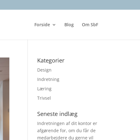
Forside
Blog
Om SbF
Kategorier
Design
Indretning
Læring
Trivsel
Seneste indlæg
Indretningen af dit kontor er
afgørende for, om du får de
medarbejdere du gerne vil