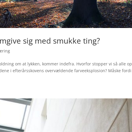
 omgive sig med smukke ting?
æring
dning om at lykken, kommer indefra. Hvorfor stopper vi så alle op
dene i efterårsskovens overvældende farveeksplosion? Måske fordi 