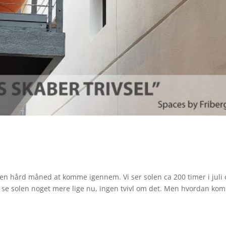
en hård måned at komme igennem. Vi ser solen ca 200 timer i juli 
 at se solen noget mere lige nu, ingen tvivl om det. Men hvordan ko