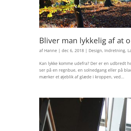
Bliver man lykkelig af at
af
Hanne
|
dec 6, 2018
|
Design
,
Indretning
,
L
Kan lykke komme udefra? Der er en udbredt hol
ser på en regnbue, en solnedgang eller på bla
mærker et øjeblik af glæde i kroppen, ved...