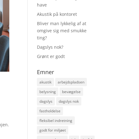
have
Akustik på kontoret
Bliver man lykkelig af at
omgive sig med smukke
ting?
Dagslys nok?
Grønt er godt
Emner
akustik
arbejdspladsen
belysning
bevægelse
dagslys
dagslys nok
fastholdelse
fleksibel indretning
njen.
godt for miljøet